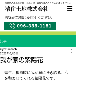
熊本市の不動産売買・土地分譲・賃貸管理のことならお任せください
清住土地株式会社
お気軽にお問い合わせください。
096-388-1181
記事
kiyozumitochi
2023年6月5日
我が家の紫陽花
毎年、梅雨時に我が庭に咲き誇る、心
を和ませてくれる紫陽花です。